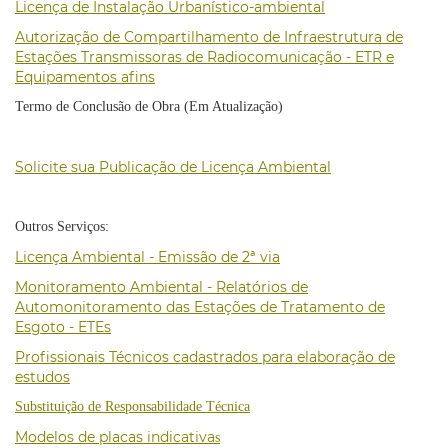
Licença de Instalação Urbanístico-ambiental
Autorização de Compartilhamento de Infraestrutura de
Estações Transmissoras de Radiocomunicação - ETR e
Equipamentos afins
Termo de Conclusão de Obra (Em Atualização)
Solicite sua Publicação de Licença Ambiental
Outros Serviços:
Licença Ambiental - Emissão de 2ª via
Monitoramento Ambiental - Relatórios de
Automonitoramento das Estações de Tratamento de
Esgoto - ETEs
Profissionais Técnicos cadastrados para elaboração de
estudos
Substituição de Responsabilidade Técnica
Modelos de placas indicativa
s