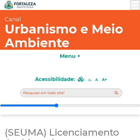
Canal
Urbanismo e Meio
Ambiente
Menu +
Acessibilidade:
A+
A
A-
(SEUMA) Licenciamento