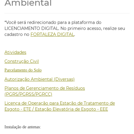
Ambiental
*Você será redirecionado para a plataforma do
LICENCIAMENTO DIGITAL. No primeiro acesso, realize seu
cadastro no
FORTALEZA DIGITAL
.
Atividades
Construção Civil
Parcelamento do Solo
Autorização Ambiental (Diversas)
Planos de Gerenciamento de Resíduos
(PGRS/PGRSS/PGRCC)
Licença de Operação para Estação de Tratamento de
Esgoto - ETE / Estação Elevatória de Esgoto - EEE
Instalação de antenas: