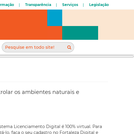
ormação
Transparência
Serviços
Legislação
rolar os ambientes naturais e
stema Licenciamento Digital é 100% virtual. Para
izá-lo, faça o seu cadastro no Fortaleza Digital e