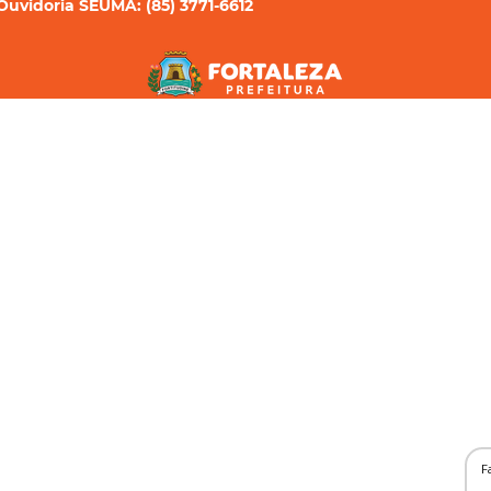
Ouvidoria SEUMA: (85) 3771-6612