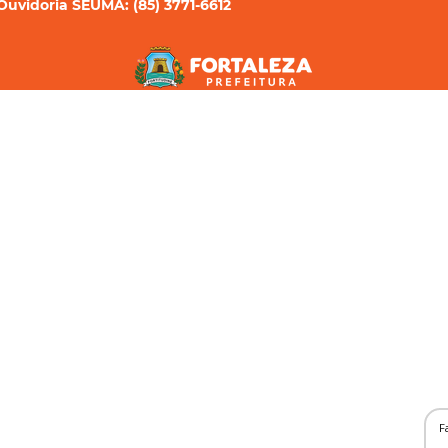
Ouvidoria SEUMA: (85) 3771-6612