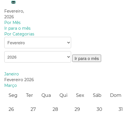
Fevereiro,
2026
Por Mês
Ir para o mês
Por Categorias
Ir para o mês
Janeiro
Fevereiro 2026
Março
Seg
Ter
Qua
Qui
Sex
Sáb
Dom
26
27
28
29
30
31