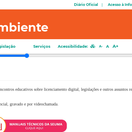
Diário Oficial
Acesso à Inf
mbiente
A+
gislação
Serviços
Acessibilidade:
A
A-
encontros educativos sobre licenciamento digital, legislações e outros assuntos r
sencial, gravado e por videochamada.