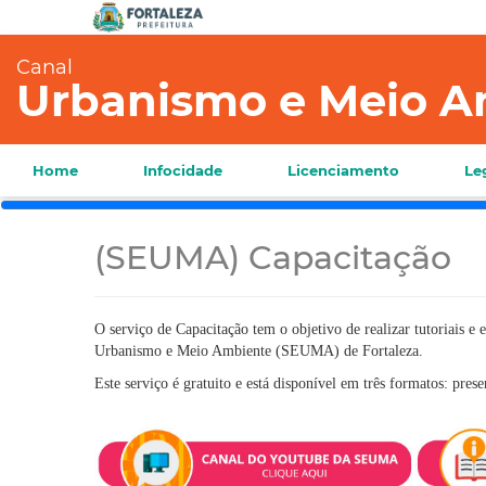
Canal
Urbanismo e Meio A
Home
Infocidade
Licenciamento
Le
(SEUMA) Capacitação
O serviço de Capacitação tem o objetivo de realizar tutoriais e 
Urbanismo e Meio Ambiente (SEUMA) de Fortaleza.
Este serviço é gratuito e está disponível em três formatos: pre