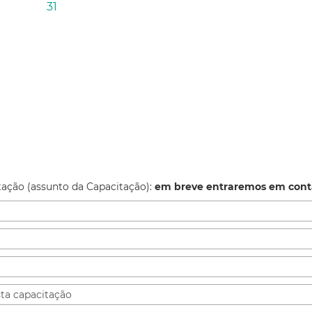
31
tação (assunto da Capacitação):
em breve entraremos em cont