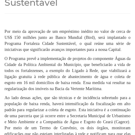
Sustentável
Por meio da aprovação de um empréstimo inédito no valor de cerca de
US$ 150 milhões junto ao Banco Mundial (Bird), será implantado o
Programa Fortaleza Cidade Sustentável, o qual reúne uma série de
iniciativas que significarão avanços importantes para a nossa Capital.
O Programa prevê a implementação de projetos do componente Águas da
Cidade da Política Ambiental do Município, que beneficiarão a vida de
todos os fortalezenses, a exemplo do Ligado à Rede, que viabilizará a
ligação gratuita à rede pública de abastecimento de água e coleta de
esgoto em 16 mil domicílios de baixa renda. Essa medida vai resultar na
regularização dos imóveis na Bacia da Vertente Marítima.
Ao lado dessas ações, que são técnicas e de incidência sobretudo para a
população de baixa renda, haverá intensificação da fiscalização em alto
padrão para regularizar a coleta de esgoto. Esta iniciativa é a continuação
de uma parceria que já ocorre entre a Secretaria Municipal de Urbanismo
e Meio Ambiente e a Companhia de Água e Esgoto do Ceará (Cagece).
Por meio de um Termo de Convênio, os dois órgãos, monitoram
edificações que não estejam interligadas à rede e notificam para que elas