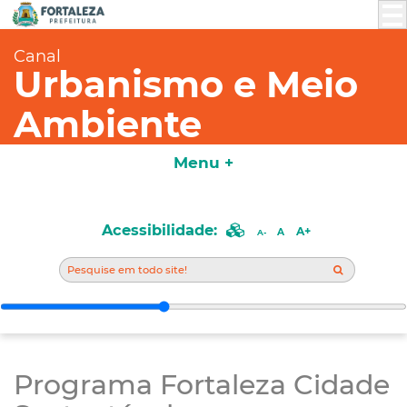
Canal
Urbanismo e Meio
Ambiente
Menu +
Acessibilidade:
A+
A
A-
Programa Fortaleza Cidade