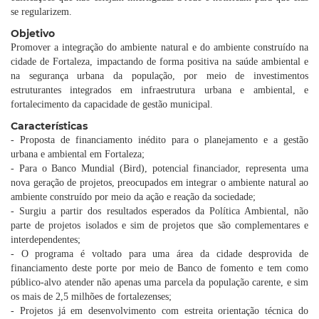
se regularizem.
Objetivo
Promover a integração do ambiente natural e do ambiente construído na
cidade de Fortaleza, impactando de forma positiva na saúde ambiental e
na segurança urbana da população, por meio de investimentos
estruturantes integrados em infraestrutura urbana e ambiental, e
fortalecimento da capacidade de gestão municipal.
Características
- Proposta de financiamento inédito para o planejamento e a gestão
urbana e ambiental em Fortaleza;
- Para o Banco Mundial (Bird), potencial financiador, representa uma
nova geração de projetos, preocupados em integrar o ambiente natural ao
ambiente construído por meio da ação e reação da sociedade;
- Surgiu a partir dos resultados esperados da Política Ambiental, não
parte de projetos isolados e sim de projetos que são complementares e
interdependentes;
- O programa é voltado para uma área da cidade desprovida de
financiamento deste porte por meio de Banco de fomento e tem como
público-alvo atender não apenas uma parcela da população carente, e sim
os mais de 2,5 milhões de fortalezenses;
- Projetos já em desenvolvimento com estreita orientação técnica do