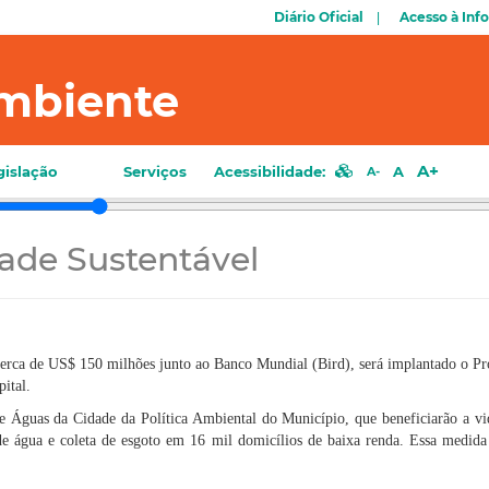
Diário Oficial
Acesso à Inf
mbiente
A+
gislação
Serviços
Acessibilidade:
A
A-
ade Sustentável
erca de US$ 150 milhões junto ao Banco Mundial (Bird), será implantado o Pro
pital.
Águas da Cidade da Política Ambiental do Município, que beneficiarão a vid
 de água e coleta de esgoto em 16 mil domicílios de baixa renda. Essa medida