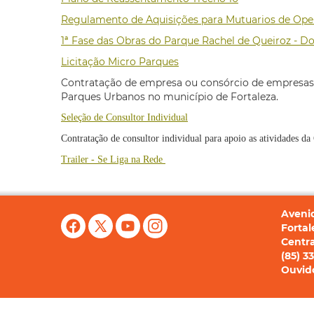
Regulamento de Aquisições para Mutuarios de Ope
1ª Fase das Obras do Parque Rachel de Queiroz -
Licitação Micro Parques
Contratação de empresa ou consórcio de empresas pa
Parques Urbanos no município de Fortaleza.
Seleção de Consultor Individual
Contratação de consultor individual para apoio as atividades d
Trailer - Se Liga na Rede
Avenid
Fortal
Centra
(85) 33
Ouvido