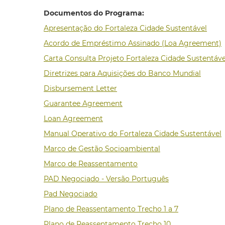
Documentos do Programa:
Apresentação do Fortaleza Cidade Sustentável
Acordo de Empréstimo Assinado (Loa Agreement)
Carta Consulta Projeto Fortaleza Cidade Sustentáve
Diretrizes para Aquisições do Banco Mundial
Disbursement Letter
Guarantee Agreement
Loan Agreement
Manual Operativo do Fortaleza Cidade Sustentável
Marco de Gestão Socioambiental
Marco de Reassentamento
PAD Negociado - Versão Português
Pad Negociado
Plano de Reassentamento Trecho 1 a 7
Plano de Reassentamento Trecho 10