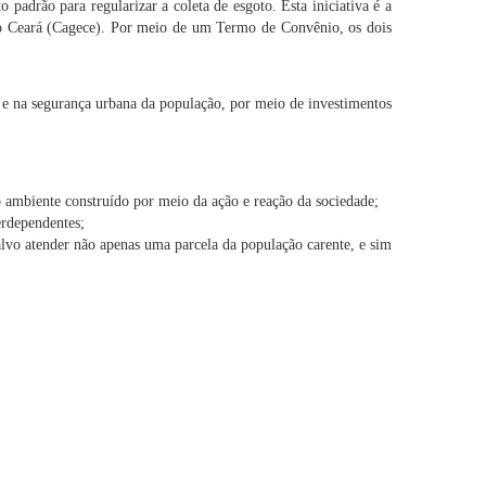
 padrão para regularizar a coleta de esgoto. Esta iniciativa é a
o Ceará (Cagece). Por meio de um Termo de Convênio, os dois
 e na segurança urbana da população, por meio de investimentos
o ambiente construído por meio da ação e reação da sociedade;
erdependentes;
lvo atender não apenas uma parcela da população carente, e sim