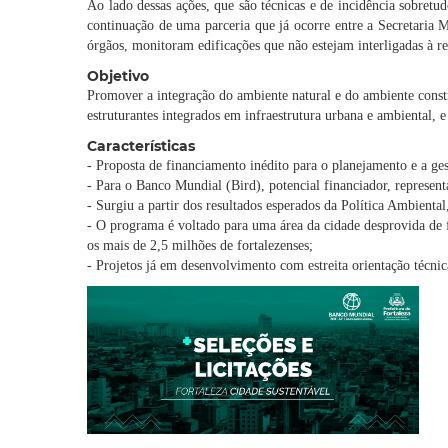
Ao lado dessas ações, que são técnicas e de incidência sobretud
continuação de uma parceria que já ocorre entre a Secretar
órgãos, monitoram edificações que não estejam interligadas à re
Objetivo
Promover a integração do ambiente natural e do ambiente const
estruturantes integrados em infraestrutura urbana e ambiental, 
Características
- Proposta de financiamento inédito para o planejamento e a ge
- Para o Banco Mundial (Bird), potencial financiador, represen
- Surgiu a partir dos resultados esperados da Política Ambienta
- O programa é voltado para uma área da cidade desprovida de 
os mais de 2,5 milhões de fortalezenses;
- Projetos já em desenvolvimento com estreita orientação técni