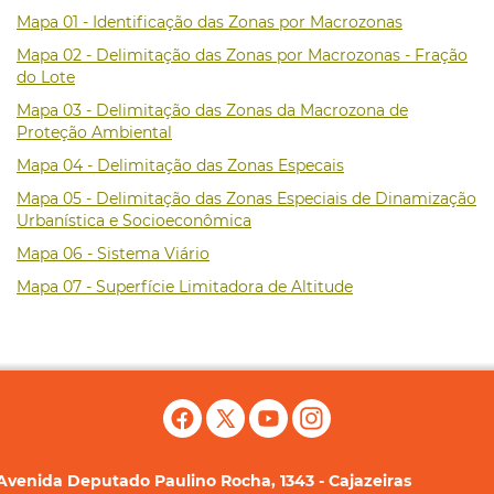
Mapa 01 - Identificação das Zonas por Macrozonas
Mapa 02 - Delimitação das Zonas por Macrozonas - Fração
do Lote
Mapa 03 - Delimitação das Zonas da Macrozona de
Proteção Ambiental
Mapa 04 - Delimitação das Zonas Especais
Mapa 05 - Delimitação das Zonas Especiais de Dinamização
Urbanística e Socioeconômica
Mapa 06 - Sistema Viário
Mapa 07 - Superfície Limitadora de Altitude
Avenida Deputado Paulino Rocha, 1343 - Cajazeiras