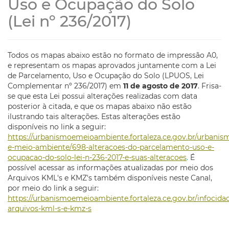
Uso e Ocupação do Solo
(Lei nº 236/2017)
Todos os mapas abaixo estão no formato de impressão A0,
e representam os mapas aprovados juntamente com a Lei
de Parcelamento, Uso e Ocupação do Solo (LPUOS, Lei
Complementar nº 236/2017) em
11 de agosto de 2017
. Frisa-
se que esta Lei possui alterações realizadas com data
posterior à citada, e que os mapas abaixo não estão
ilustrando tais alterações. Estas alterações estão
disponíveis no link a seguir:
https://urbanismoemeioambiente.fortaleza.ce.gov.br/urbanis
e-meio-ambiente/698-alteracoes-do-parcelamento-uso-e-
ocupacao-do-solo-lei-n-236-2017-e-suas-alteracoes
.
É
possível acessar as informações atualizadas por meio dos
Arquivos KML's e KMZ's também disponíveis neste Canal,
por meio do link a seguir:
https://urbanismoemeioambiente.fortaleza.ce.gov.br/infocidad
arquivos-kml-s-e-kmz-s