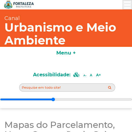
Canal
Urbanismo e Meio
Ambiente
Menu +
Acessibilidade:
A+
A
A-
Mapas do Parcelamento,