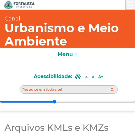
Canal
Urbanismo e Meio
Ambiente
Menu +
Acessibilidade:
A+
A
A-
Arquivos KMLs e KMZs