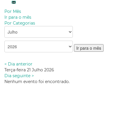
Por Mês
Ir para o mês
Por Categorias
Ir para o mês
< Dia anterior
Terça-feira 21 Julho 2026
Dia seguinte >
Nenhum evento foi encontrado.