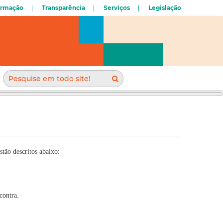
ormação
Transparência
Serviços
Legislação
tão descritos abaixo:
contra.