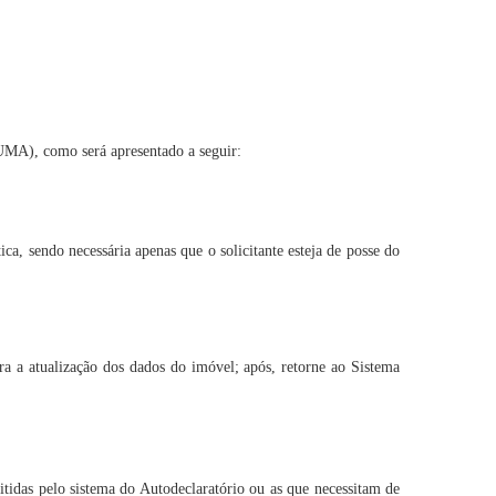
EUMA), como será apresentado a seguir:
ca, sendo necessária apenas que o solicitante esteja de posse do
ra a atualização dos dados do imóvel; após, retorne ao Sistema
itidas pelo sistema do Autodeclaratório ou as que necessitam de