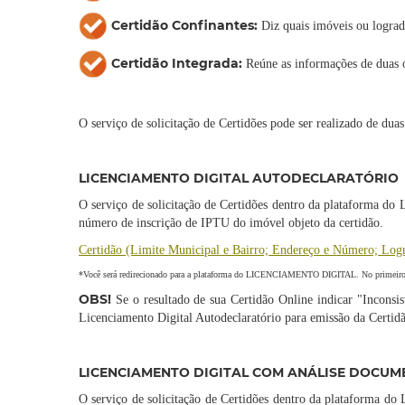
Certidão Confinantes:
Diz quais imóveis ou logra
Certidão Integrada:
Reúne as informações de duas
O serviço de solicitação de Certidões pode ser realizado de d
LICENCIAMENTO DIGITAL AUTODECLARATÓRIO
O serviço de solicitação de Certidões dentro da plataforma do L
número de inscrição de IPTU do imóvel objeto da certidão.
Certidão (Limite Municipal e Bairro; Endereço e Número; Log
*Você será redirecionado para a plataforma do LICENCIAMENTO DIGITAL. No primeiro
OBS!
Se o resultado de sua Certidão Online indicar "Inconsis
Licenciamento Digital Autodeclaratório para emissão da Certid
LICENCIAMENTO DIGITAL COM ANÁLISE DOCU
O serviço de solicitação de Certidões dentro da plataforma do 