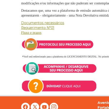
modificações e/ou informações que não puderam ser contemplad
Destacamos que, uma vez a plataforma de emissão automática das
apresentarem - obrigatoriamente - uma Nota Devolutiva emitida
Documentos necessários
Requerimento Nº01
Fluxo e prazos
*Você será redirecionado para a plataforma do LICENCIAMENTO DIGITAL. No primeir
Avenid
Fortal