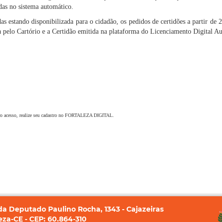
as no sistema automático.
 estando disponibilizada para o cidadão, os pedidos de certidões a partir de
 pelo Cartório e a Certidão emitida na plataforma do Licenciamento Digital Au
o acesso, realize seu cadastro no FORTALEZA DIGITAL.
a Deputado Paulino Rocha, 1343 - Cajazeiras
eza-CE - CEP: 60.864-310