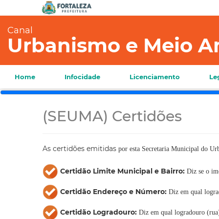
Canal
Urbanismo e Meio A
Home
Infocidade
Licenciamento
Le
(SEUMA) Certidões
As certidões emitidas
por esta Secretaria Municipal do U
Certidão Limite Municipal e Bairro:
Diz se o im
Certidão Endereço e Número:
Diz em qual logra
Certidão Logradouro:
Diz em qual logradouro (rua)