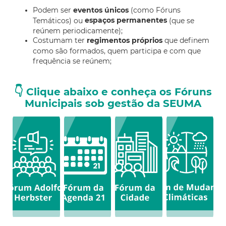
Podem ser
eventos únicos
(como Fóruns
espaços permanentes
Temáticos) ou
(que se
reúnem periodicamente);
Costumam ter
regimentos próprios
que definem
como são formados, quem participa e com que
frequência se reúnem;
👇
Clique abaixo e conheça os Fóruns
Municipais sob gestão da SEUMA