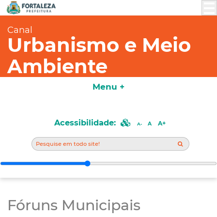
Canal
Urbanismo e Meio
Ambiente
Menu +
Acessibilidade:
A+
A
A-
Fóruns Municipais