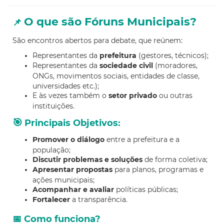
O que são Fóruns Municipais?
📌
São encontros abertos para debate, que reúnem:
Representantes da
prefeitura
(gestores, técnicos);
Representantes da
sociedade civil
(moradores,
ONGs, movimentos sociais, entidades de classe,
universidades etc.);
E às vezes também o
setor privado
ou outras
instituições.
🎯
Principais Objetivos:
Promover o diálogo
entre a prefeitura e a
população;
Discutir problemas e soluções
de forma coletiva;
Apresentar propostas
para planos, programas e
ações municipais;
Acompanhar e avaliar
políticas públicas;
Fortalecer
a transparência.
📅 Como funciona?