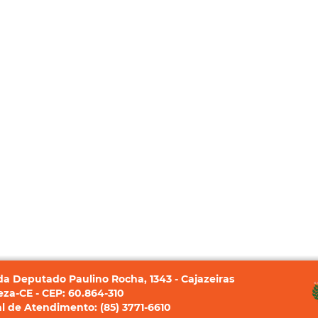
a Deputado Paulino Rocha, 1343 - Cajazeiras
eza-CE - CEP: 60.864-310
l de Atendimento: (85) 3771-6610