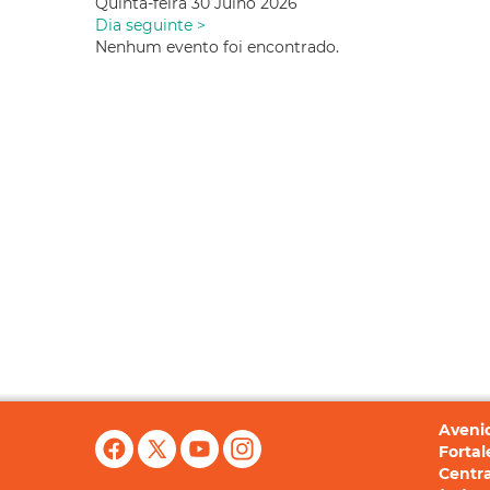
Quinta-feira 30 Julho 2026
Dia seguinte >
Nenhum evento foi encontrado.
Avenid
Fortal
Centra