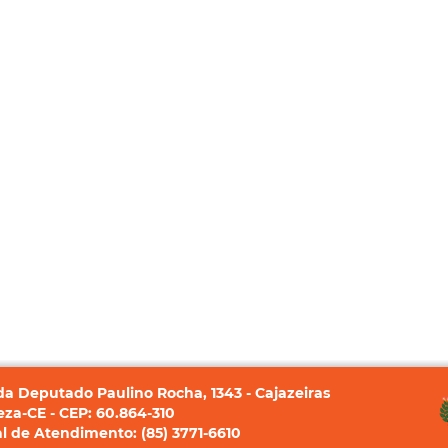
a Deputado Paulino Rocha, 1343 - Cajazeiras
eza-CE - CEP: 60.864-310
l de Atendimento: (85) 3771-6610