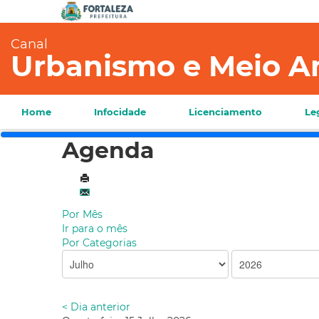
Canal
Urbanismo e Meio A
Home
Infocidade
Licenciamento
Le
Agenda
Por Mês
Ir para o mês
Por Categorias
< Dia anterior