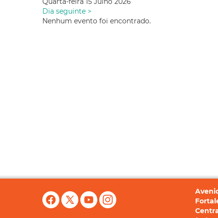
Quarta-feira 15 Julho 2026
Dia seguinte >
Nenhum evento foi encontrado.
Avenid
Fortal
Centra