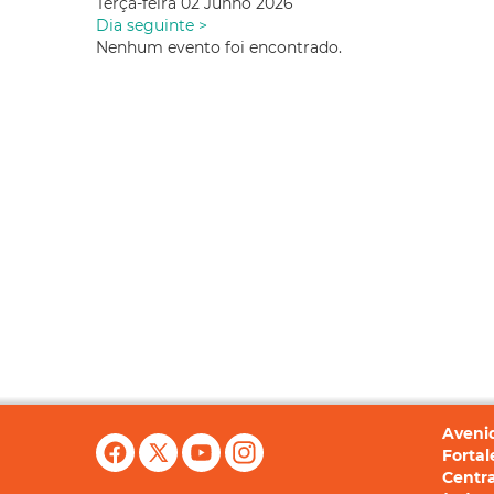
Terça-feira 02 Junho 2026
Dia seguinte >
Nenhum evento foi encontrado.
Avenid
Fortal
Centra