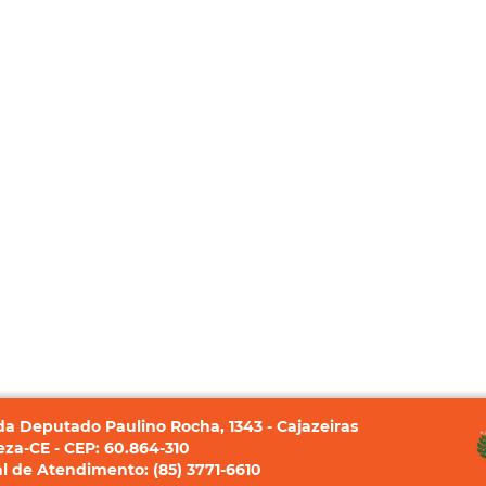
a Deputado Paulino Rocha, 1343 - Cajazeiras
eza-CE - CEP: 60.864-310
l de Atendimento: (85) 3771-6610