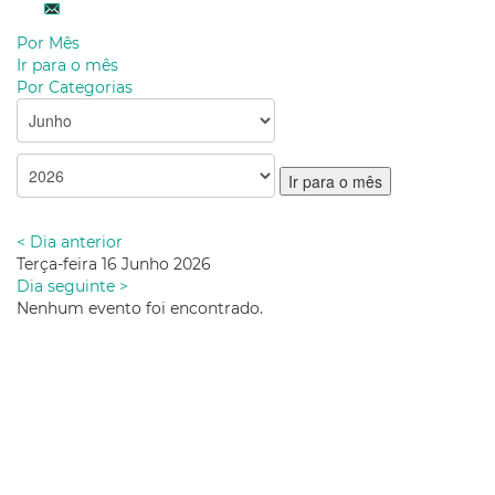
Por Mês
Ir para o mês
Por Categorias
Ir para o mês
< Dia anterior
Terça-feira 16 Junho 2026
Dia seguinte >
Nenhum evento foi encontrado.