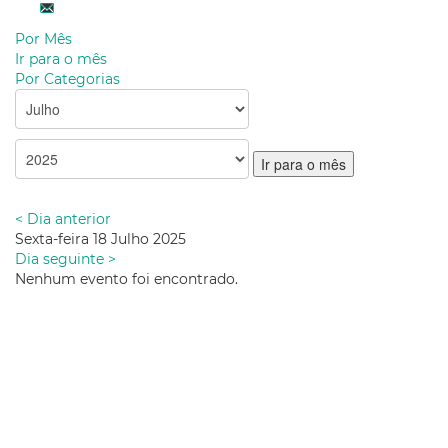
Por Mês
Ir para o mês
Por Categorias
Ir para o mês
< Dia anterior
Sexta-feira 18 Julho 2025
Dia seguinte >
Nenhum evento foi encontrado.