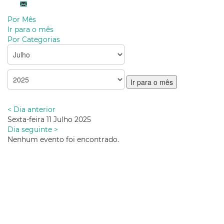
Por Mês
Ir para o mês
Por Categorias
Ir para o mês
< Dia anterior
Sexta-feira 11 Julho 2025
Dia seguinte >
Nenhum evento foi encontrado.