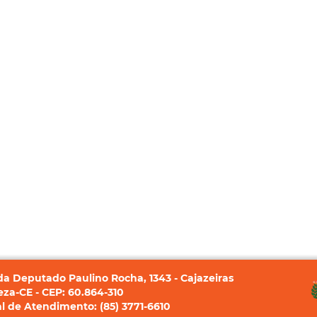
a Deputado Paulino Rocha, 1343 - Cajazeiras
eza-CE - CEP: 60.864-310
l de Atendimento: (85) 3771-6610