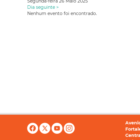
Segunda-feira 26 Maio 2025
Dia seguinte >
Nenhum evento foi encontrado.
Avenid
Fortal
Centra