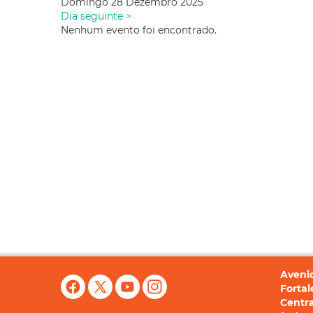
Domingo 28 Dezembro 2025
Dia seguinte >
Nenhum evento foi encontrado.
Avenid
Fortal
Centra