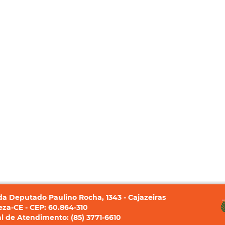
a Deputado Paulino Rocha, 1343 - Cajazeiras
eza-CE - CEP: 60.864-310
l de Atendimento: (85) 3771-6610