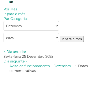
Por Mês
Ir para o mês
Por Categorias
Ir para o mês
< Dia anterior
Sexta-feira 26 Dezembro 2025
Dia seguinte >
Aviso de funcionamento – Dezembro
:: Datas
comemorativas