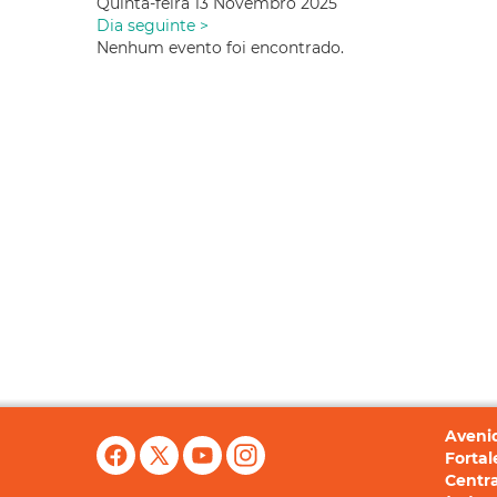
Quinta-feira 13 Novembro 2025
Dia seguinte >
Nenhum evento foi encontrado.
Avenid
Fortal
Centra