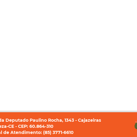
a Deputado Paulino Rocha, 1343 - Cajazeiras
eza-CE - CEP: 60.864-310
l de Atendimento: (85) 3771-6610