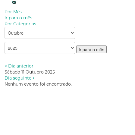
Por Mês
Ir para o mês
Por Categorias
Ir para o mês
< Dia anterior
Sábado 11 Outubro 2025
Dia seguinte >
Nenhum evento foi encontrado.